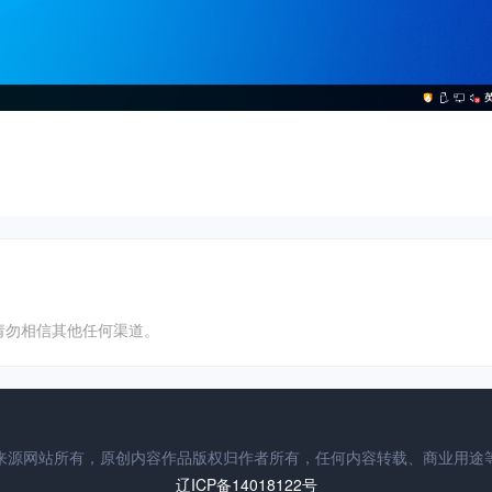
务平台，请勿相信其他任何渠道。
来源网站所有，原创内容作品版权归作者所有，任何内容转载、商业用途
辽ICP备14018122号