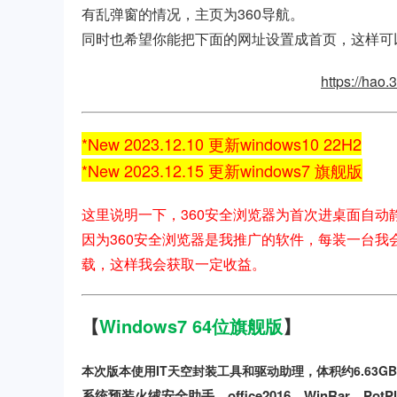
有乱弹窗的情况，主页为360导航。
同时也希望你能把下面的网址设置成首页，这样可
https://hao
*New 2023.12.10 更新windows10 22H2
*New 2023.12.15 更新windows7 旗舰版
这里说明一下，360安全浏览器为首次进桌面自
因为360安全浏览器是我推广的软件，每装一台
载，这样我会获取一定收益。
【
Windows7 64位旗舰版
】
本次版本使用IT天空封装工具和驱动助理，体积约6.63
系统预装火绒安全助手，office2016，WinRar，Pot