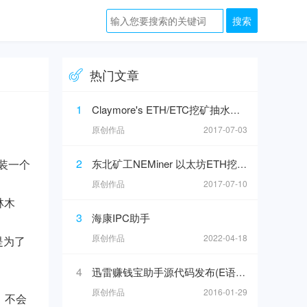
热门文章
1
Claymore's ETH/ETC挖矿抽水破解，99.99%返还
原创作品
2017-07-03
2
装一个
东北矿工NEMiner 以太坊ETH挖矿工具返/反抽水
原创作品
2017-07-10
林木
3
海康IPC助手
原创作品
2022-04-18
是为了
4
迅雷赚钱宝助手源代码发布(E语言)
原创作品
2016-01-29
，不会