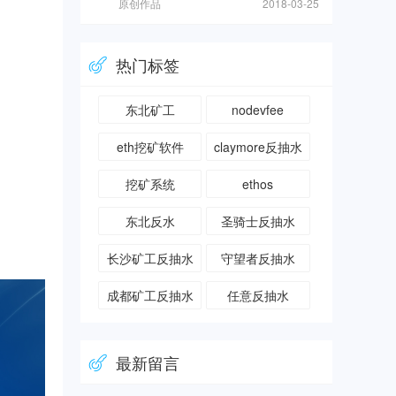
原创作品
2018-03-25
热门标签
东北矿工
nodevfee
eth挖矿软件
claymore反抽水
挖矿系统
ethos
东北反水
圣骑士反抽水
长沙矿工反抽水
守望者反抽水
成都矿工反抽水
任意反抽水
最新留言