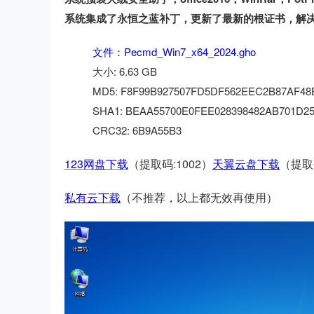
系统集成了永恒之蓝补丁，更新了最新的根证书，解
文件：Pecmd_Win7_x64_2024.gho
大小: 6.63 GB
MD5: F8F99B927507FD5DF562EEC2B87AF48
SHA1: BEAA55700E0FEE028398482AB701D2
CRC32: 6B9A55B3
123网盘下载
（提取码:1002）
天翼云盘下载
（提取码
私有云下载
（
不推荐，以上都无效再使用
）