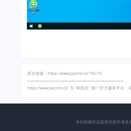
原文链接：https://www.pecmd.cn/?id=75
=========================================
https://www.pecmd.cn/ 为 “刚先生” 唯一官方服
本站转载作品版权归原作者及