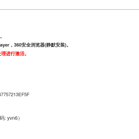
B。
Player，360安全浏览器(静默安装)。
处理进行激活。
7757213EF5F
: yvn6）