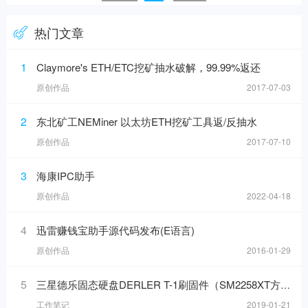
https://pan.baidu.com/s/1gg1JDN9
热门文章
1
Claymore's ETH/ETC挖矿抽水破解，99.99%返还
原创作品
2017-07-03
2
东北矿工NEMiner 以太坊ETH挖矿工具返/反抽水
原创作品
2017-07-10
3
海康IPC助手
原创作品
2022-04-18
4
迅雷赚钱宝助手源代码发布(E语言)
原创作品
2016-01-29
5
三星德乐固态硬盘DERLER T-1刷固件（SM2258XT方案）
工作笔记
2019-01-21